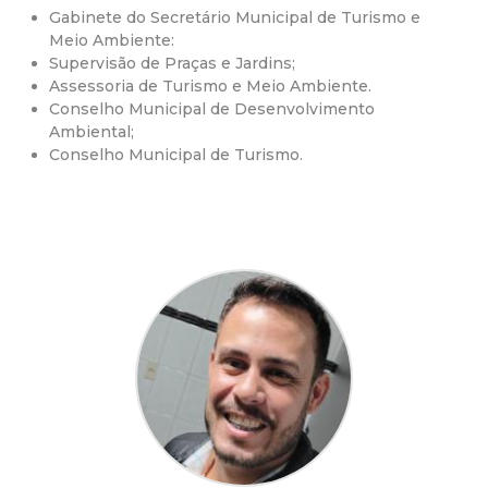
Gabinete do Secretário Municipal de Turismo e
d
Meio Ambiente:
Supervisão de Praças e Jardins;
e
Assessoria de Turismo e Meio Ambiente.
Conselho Municipal de Desenvolvimento
C
Ambiental;
Conselho Municipal de Turismo.
o
n
q
u
i
s