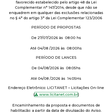
favorecido estabelecido pelo artigo 48 da Lei
Complementar n° 147/2014, desde que não se
enquadrem em qualquer das exclusões relacionadas
no § 4° do artigo 3° da Lei Complementar 123/2006
PERÍODO DE PROPOSTAS
De 27/07/2026 às 08:00 hs
Até 04/08 /2026 às 08:00hs
PERÍODO DE LANCES
De 04/08/2026 às 08:05hs
Até 04/08 /2026 às 14:05Hs
Endereço Eletrônico: LICITANET – Licitações On-line
(
www.licitanet.com.br
)
Encaminhamento da proposta e documentos de
habilitação: a partir da data de divulgação do Aviso.