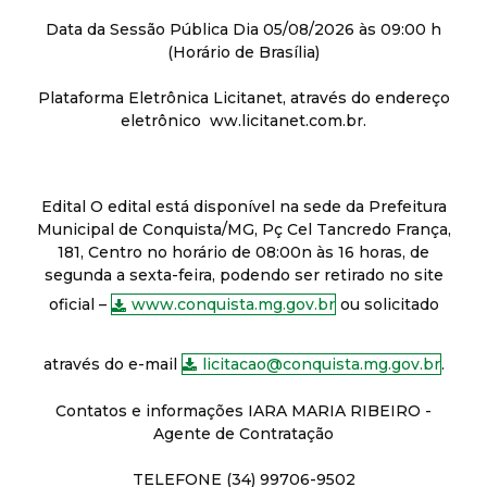
Data da Sessão Pública Dia 05/08/2026 às 09:00 h
(Horário de Brasília)
Plataforma Eletrônica Licitanet, através do endereço
eletrônico ww.licitanet.com.br.
Edital O edital está disponível na sede da Prefeitura
Municipal de Conquista/MG, Pç Cel Tancredo França,
181, Centro no horário de 08:00n às 16 horas, de
segunda a sexta-feira, podendo ser retirado no site
oficial –
www.conquista.mg.gov.br
ou solicitado
através do e-mail
licitacao@conquista.mg.gov.br
.
Contatos e informações IARA MARIA RIBEIRO -
Agente de Contratação
TELEFONE (34) 99706-9502