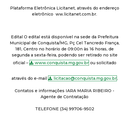
Plataforma Eletrônica Licitanet, através do endereço
eletrônico ww.licitanet.com.br.
Edital O edital está disponível na sede da Prefeitura
Municipal de Conquista/MG, Pç Cel Tancredo França,
181, Centro no horário de 09:00n às 16 horas, de
segunda a sexta-feira, podendo ser retirado no site
oficial –
www.conquista.mg.gov.br
ou solicitado
através do e-mail
licitacao@conquista.mg.gov.br
.
Contatos e informações IARA MARIA RIBEIRO -
Agente de Contratação
TELEFONE (34) 99706-9502