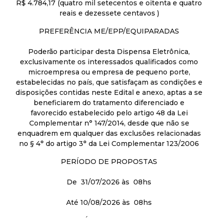
R$ 4.784,17 (quatro mil setecentos e oitenta e quatro
reais e dezessete centavos )
PREFERÊNCIA ME/EPP/EQUIPARADAS
Poderão participar desta Dispensa Eletrônica,
exclusivamente os interessados qualificados como
microempresa ou empresa de pequeno porte,
estabelecidas no país, que satisfaçam as condições e
disposições contidas neste Edital e anexo, aptas a se
beneficiarem do tratamento diferenciado e
favorecido estabelecido pelo artigo 48 da Lei
Complementar n° 147/2014, desde que não se
enquadrem em qualquer das exclusões relacionadas
no § 4° do artigo 3° da Lei Complementar 123/2006
PERÍODO DE PROPOSTAS
De 31/07/2026 às 08hs
Até 10/08/2026 às 08hs