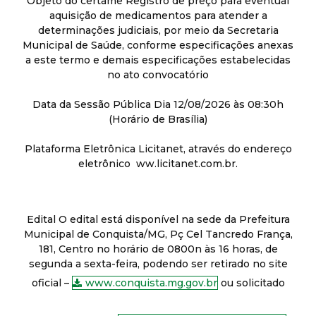
Objeto do certame Registro de preço para eventual
aquisição de medicamentos para atender a
determinações judiciais, por meio da Secretaria
Municipal de Saúde, conforme especificações anexas
a este termo e demais especificações estabelecidas
no ato convocatório
Data da Sessão Pública Dia 12/08/2026 às 08:30h
(Horário de Brasília)
Plataforma Eletrônica Licitanet, através do endereço
eletrônico ww.licitanet.com.br.
Edital O edital está disponível na sede da Prefeitura
Municipal de Conquista/MG, Pç Cel Tancredo França,
181, Centro no horário de 0800n às 16 horas, de
segunda a sexta-feira, podendo ser retirado no site
oficial –
www.conquista.mg.gov.br
ou solicitado