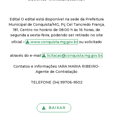
Edital O edital está disponível na sede da Prefeitura
Municipal de Conquista/MG, Pç Cel Tancredo França,
181, Centro no horário de 08:00 h às 16 horas, de
segunda a sexta-feira, podendo ser retirado no site
oficial –
www.conquista.mg.gov.br
ou solicitado
através do e-mail
licitacao@conquista.mg.gov.br
.
Contatos e informações IARA MARIA RIBEIRO-
Agente de Contratação
TELEFONE (34) 99706-9502
BAIXAR