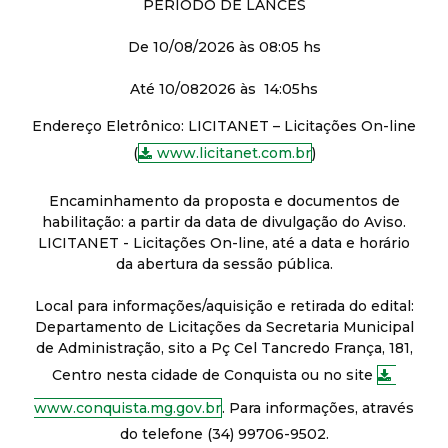
PERÍODO DE LANCES
De 10/08/2026 às 08:05 hs
Até 10/082026 às 14:05hs
Endereço Eletrônico: LICITANET – Licitações On-line
(
www.licitanet.com.br
)
Encaminhamento da proposta e documentos de
habilitação: a partir da data de divulgação do Aviso.
LICITANET - Licitações On-line, até a data e horário
da abertura da sessão pública.
Local para informações/aquisição e retirada do edital:
Departamento de Licitações da Secretaria Municipal
de Administração, sito a Pç Cel Tancredo França, 181,
Centro nesta cidade de Conquista ou no site
www.conquista.mg.gov.br
. Para informações, através
do telefone (34) 99706-9502.