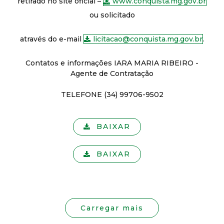
retirado no site oficial –
www.conquista.mg.gov.br
ou solicitado
através do e-mail
licitacao@conquista.mg.gov.br
.
Contatos e informações IARA MARIA RIBEIRO -
Agente de Contratação
TELEFONE (34) 99706-9502
BAIXAR
BAIXAR
Carregar mais