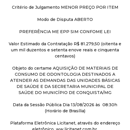
Critério de Julgamento MENOR PREÇO POR ITEM
Modo de Disputa ABERTO
PREFERÊNCIA ME EPP SIM CONFOME LEI
Valor Estimado da Contratação R$ 81.279,50 (oitenta e
um mil duzentos e setenta enove reais e cinquenta
centavos)
Objeto do certame AQUISIÇÃO DE MATERIAIS DE
CONSUMO DE ODONTOLOGIA DESTINADOS A
ATENDER AS DEMANDAS DAS UNIDADES BÁSICAS
DE SAÚDE E DA SECRETARIA MUNICIPAL DE
SAÚDE DO MUNICÍPIO DE CONQUISTA/MG
Data da Sessão Pública Dia 13/08/2026 às 08:30h
(Horário de Brasília)
Plataforma Eletrônica Licitanet, através do endereço
eletrônico ww.licitanet.com.br.