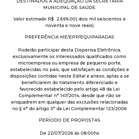
DESTINADOS À ADEQUAÇÃO DA SECRETARIA
MUNICIPAL DE SAÚDE.
Valor estimado R$ 2.699,00( dois mil seiscentos e
noventa e nove reais)
PREFERÊNCIA ME/EPP/EQUIPARADAS
Poderão participar desta Dispensa Eletrônica,
exclusivamente os interessados qualificados como
microempresa ou empresa de pequeno porte,
estabelecidas no país, que satisfaçam as condições e
disposições contidas neste Edital e anexo, aptas a se
beneficiarem do tratamento diferenciado e
favorecido estabelecido pelo artigo 48 da Lei
Complementar n° 147/2014, desde que não se
enquadrem em qualquer das exclusões relacionadas
no § 4° do artigo 3° da Lei Complementar 123/2006
PERÍODO DE PROPOSTAS
De 22/07/2026 às 08:00hs