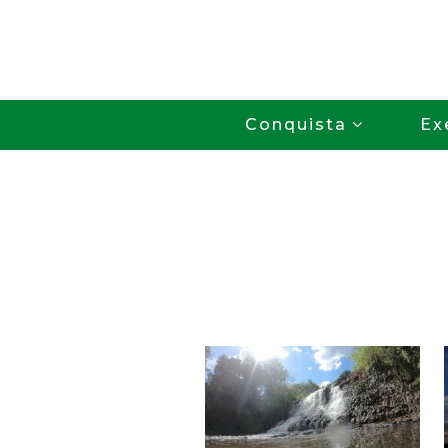
Conquista
Ex