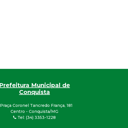
Prefeitura Municipal de
Conquista
Praça Coronel Tancredo França, 181
Centro - Conquista/MG
Tel: (34) 3353-1228