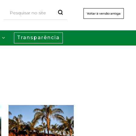
Voltar à versão antiga
Transparência
s