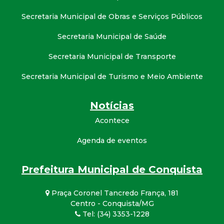
t
Secretaria Municipal de Obras e Serviços Públicos
a
Secretaria Municipal de Saúde
M
Secretaria Municipal de Transporte
G
Secretaria Municipal de Turismo e Meio Ambiente
Notícias
Acontece
Agenda de eventos
Prefeitura Municipal de Conquista
Praça Coronel Tancredo França, 181
Centro - Conquista/MG
Tel: (34) 3353-1228