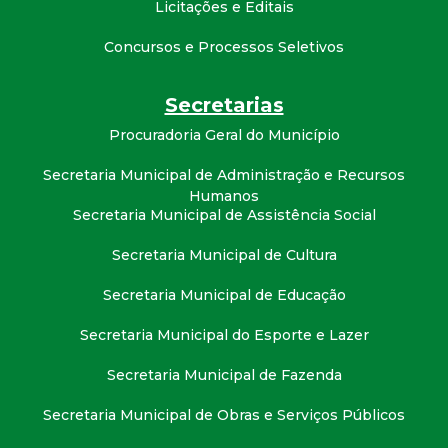
Licitações e Editais
t
Concursos e Processos Seletivos
a
Secretarias
M
Procuradoria Geral do Município
G
Secretaria Municipal de Administração e Recursos
Humanos
Secretaria Municipal de Assistência Social
Secretaria Municipal de Cultura
Secretaria Municipal de Educação
Secretaria Municipal do Esporte e Lazer
Secretaria Municipal de Fazenda
Secretaria Municipal de Obras e Serviços Públicos