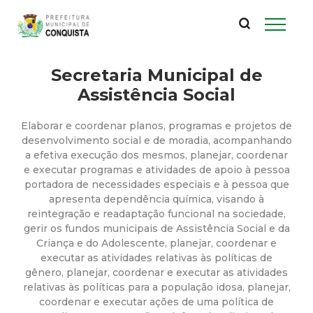
P
Pular
para
r
o
conteúdo
Secretaria Municipal de
e
principal
Assistência Social
f
Elaborar e coordenar planos, programas e projetos de
e
desenvolvimento social e de moradia, acompanhando
a efetiva execução dos mesmos, planejar, coordenar
e executar programas e atividades de apoio à pessoa
i
portadora de necessidades especiais e à pessoa que
apresenta dependência química, visando à
t
reintegração e readaptação funcional na sociedade,
gerir os fundos municipais de Assistência Social e da
u
Criança e do Adolescente, planejar, coordenar e
executar as atividades relativas às políticas de
gênero, planejar, coordenar e executar as atividades
r
relativas às políticas para a população idosa, planejar,
coordenar e executar ações de uma política de