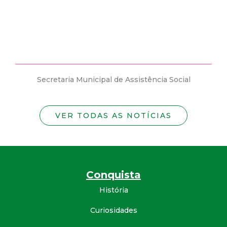
estão abertas vagas para candidatos 
 Assistência Social
Secretaria Municipal de Assistê
VER TODAS AS NOTÍCIAS
Conquista
História
Curiosidades