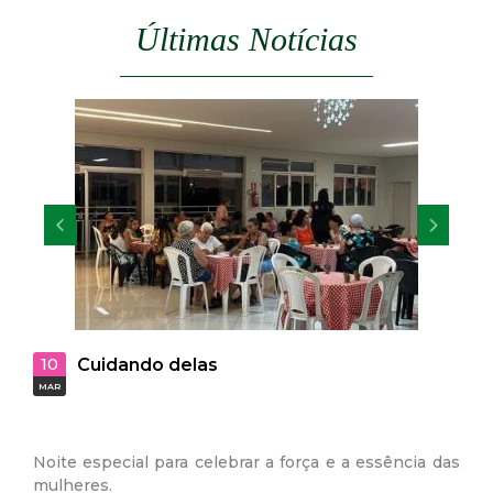
Últimas Notícias
29
Vagas abertas para PCD’s n
JAN
Sucroenergia S.A
 a força e a essência das
A Secretaria Municipal de Assistência
da usina Delta Sucroenergia S.A, v