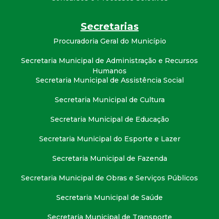
t
Secretarias
a
Procuradoria Geral do Município
M
Secretaria Municipal de Administração e Recursos
Humanos
G
Secretaria Municipal de Assistência Social
Secretaria Municipal de Cultura
Secretaria Municipal de Educação
Secretaria Municipal do Esporte e Lazer
Secretaria Municipal de Fazenda
Secretaria Municipal de Obras e Serviços Públicos
Secretaria Municipal de Saúde
Secretaria Municipal de Transporte