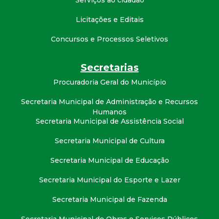
Serviços ao cidadão
t
Licitações e Editais
a
Concursos e Processos Seletivos
M
Secretarias
G
Procuradoria Geral do Município
Secretaria Municipal de Administração e Recursos
Humanos
Secretaria Municipal de Assistência Social
Secretaria Municipal de Cultura
Secretaria Municipal de Educação
Secretaria Municipal do Esporte e Lazer
Secretaria Municipal de Fazenda