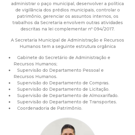
a
administrar o paço municipal, desenvolver a política
de vigilância dos prédios municipais, controlar o
M
patrimônio, gerenciar os assuntos internos, os
trabalhos da Secretaria envolvem outras atividades
u
descritas na lei complementar nº 094/2017.
A Secretaria Municipal de Administração e Recursos
n
Humanos tem a seguinte estrutura orgânica
i
Gabinete do Secretário de Administração e
Recursos Humanos;
c
Supervisão do Departamento Pessoal e
Recursos Humanos.
Supervisão do Departamento de Compras.
i
Supervisão do Departamento de Licitação.
Supervisão de Departamento de Almoxarifado.
p
Supervisão do Departamento de Transportes.
Coordenadoria de Patrimônio.
a
l