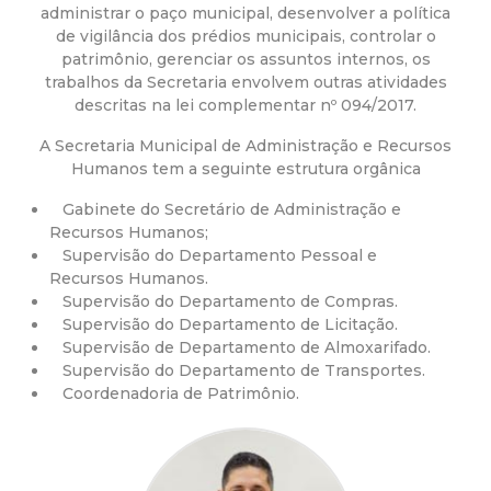
a
administrar o paço municipal, desenvolver a política
de vigilância dos prédios municipais, controlar o
M
patrimônio, gerenciar os assuntos internos, os
trabalhos da Secretaria envolvem outras atividades
u
descritas na lei complementar nº 094/2017.
A Secretaria Municipal de Administração e Recursos
n
Humanos tem a seguinte estrutura orgânica
i
Gabinete do Secretário de Administração e
Recursos Humanos;
c
Supervisão do Departamento Pessoal e
Recursos Humanos.
Supervisão do Departamento de Compras.
i
Supervisão do Departamento de Licitação.
Supervisão de Departamento de Almoxarifado.
p
Supervisão do Departamento de Transportes.
Coordenadoria de Patrimônio.
a
l