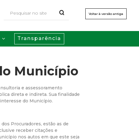
Voltar à versão antiga
Transparência
s
do Município
onsultoria e assessoramento
ica direta e indireta. Sua finalidade
 interesse do Município.
 dos Procuradores, estão as de
clusive receber citações e
unicípio nos autos em que este seja