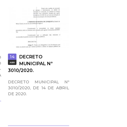
14
DECRETO
O
O
ABR
MUNICIPAL Nº
-
3010/2020.
A
DECRETO MUNICIPAL Nº
3010/2020, DE 14 DE ABRIL
DE 2020.