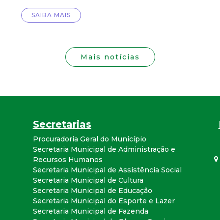
i
SAIBA MAIS
s
t
Mais notícias
a
M
G
Secretarias
Procuradoria Geral do Município
Secretaria Municipal de Administração e
Recursos Humanos
Secretaria Municipal de Assistência Social
Secretaria Municipal de Cultura
Secretaria Municipal de Educação
Secretaria Municipal do Esporte e Lazer
Secretaria Municipal de Fazenda