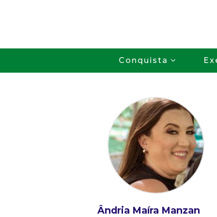
Conquista
Ex
Ândria Maíra Manzan