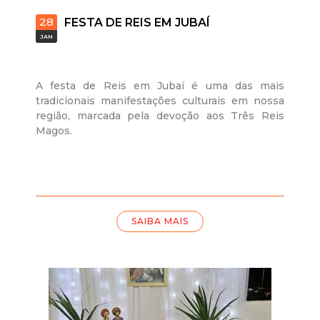
28
FESTA DE REIS EM JUBAÍ
JAN
A festa de Reis em Jubaí é uma das mais
tradicionais manifestações culturais em nossa
região, marcada pela devoção aos Três Reis
Magos.
SAIBA MAIS