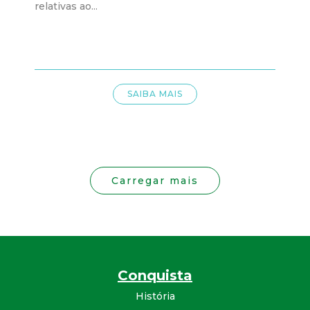
relativas ao...
SAIBA MAIS
Carregar mais
Conquista
História