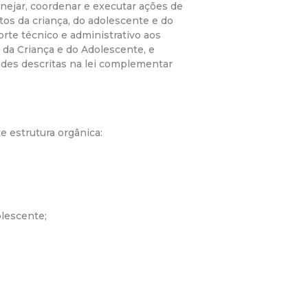
lanejar, coordenar e executar ações de
tos da criança, do adolescente e do
rte técnico e administrativo aos
 da Criança e do Adolescente, e
dades descritas na lei complementar
e estrutura orgânica:
olescente;