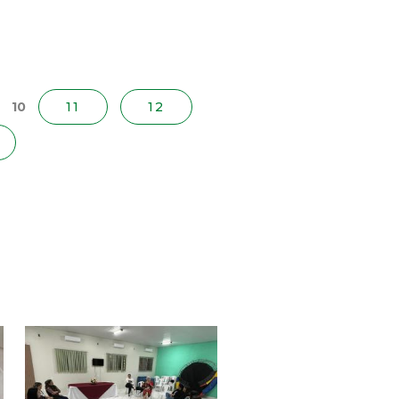
10
11
12