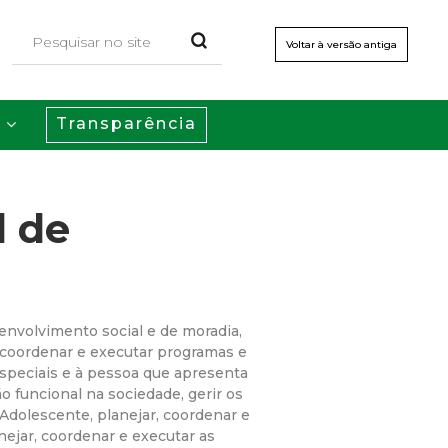
Voltar à versão antiga
Transparência
s
l de
envolvimento social e de moradia,
coordenar e executar programas e
especiais e à pessoa que apresenta
 funcional na sociedade, gerir os
 Adolescente, planejar, coordenar e
anejar, coordenar e executar as