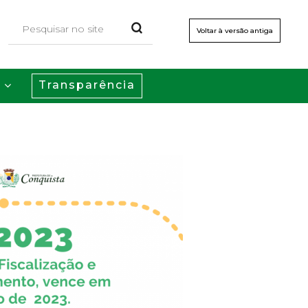
Voltar à versão antiga
Transparência
s