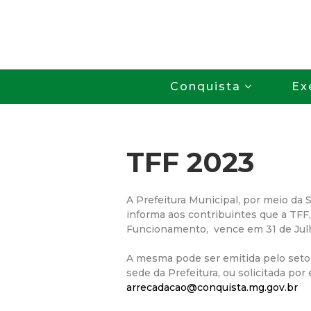
Conquista
Ex
TFF 2023
A Prefeitura Municipal, por meio da 
informa aos contribuintes que a TFF,
Funcionamento, vence em 31 de Jul
A mesma pode ser emitida pelo seto
sede da Prefeitura, ou solicitada por 
arrecadacao@conquista.mg.gov.br