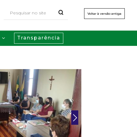
Voltar à versão antiga
Transparência
s