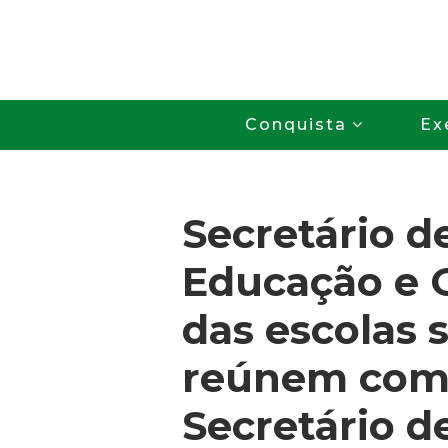
Conquista
Ex
Secretário d
Educação e 
das escolas 
reúnem com
Secretário d