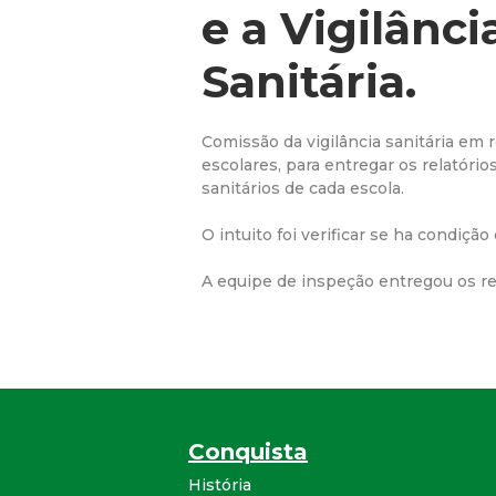
e a Vigilânci
Sanitária.
Comissão da vigilância sanitária em 
escolares, para entregar os relatóri
sanitários de cada escola.
O intuito foi verificar se ha condiç
A equipe de inspeção entregou os rel
Conquista
História