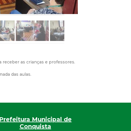
a receber as crianças e professores.
mada das aulas.
Prefeitura Municipal de
Conquista