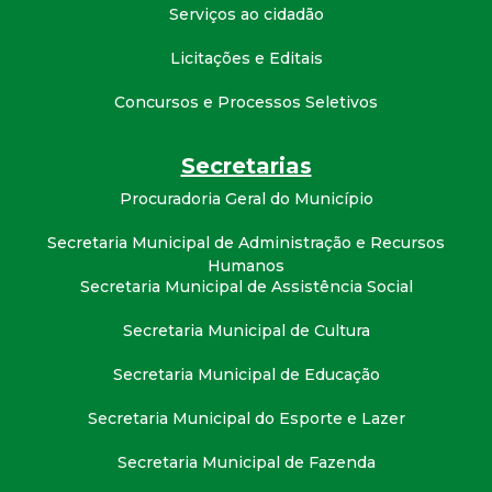
t
Serviços ao cidadão
Licitações e Editais
a
Concursos e Processos Seletivos
M
Secretarias
G
Procuradoria Geral do Município
Secretaria Municipal de Administração e Recursos
Humanos
Secretaria Municipal de Assistência Social
Secretaria Municipal de Cultura
Secretaria Municipal de Educação
Secretaria Municipal do Esporte e Lazer
Secretaria Municipal de Fazenda