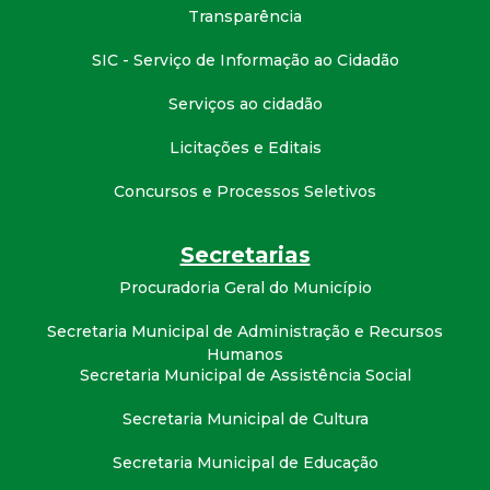
t
Transparência
SIC - Serviço de Informação ao Cidadão
a
Serviços ao cidadão
M
Licitações e Editais
G
Concursos e Processos Seletivos
Secretarias
Procuradoria Geral do Município
Secretaria Municipal de Administração e Recursos
Humanos
Secretaria Municipal de Assistência Social
Secretaria Municipal de Cultura
Secretaria Municipal de Educação