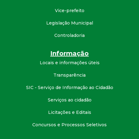
t
Vice-prefeito
a
Legislação Municipal
M
Controladoria
G
Informação
Locais e informações úteis
Transparência
SIC - Serviço de Informação ao Cidadão
Serviços ao cidadão
Licitações e Editais
Concursos e Processos Seletivos