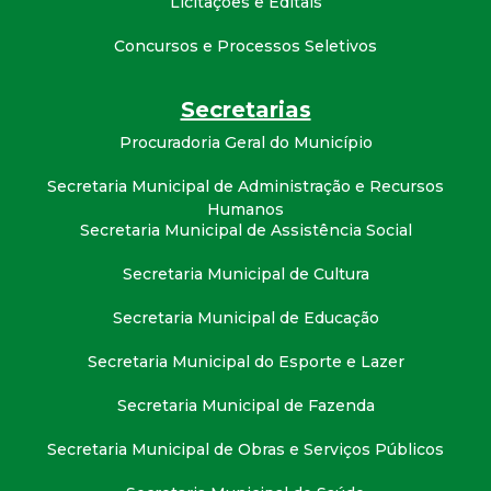
Licitações e Editais
t
Concursos e Processos Seletivos
a
Secretarias
M
Procuradoria Geral do Município
G
Secretaria Municipal de Administração e Recursos
Humanos
Secretaria Municipal de Assistência Social
Secretaria Municipal de Cultura
Secretaria Municipal de Educação
Secretaria Municipal do Esporte e Lazer
Secretaria Municipal de Fazenda
Secretaria Municipal de Obras e Serviços Públicos