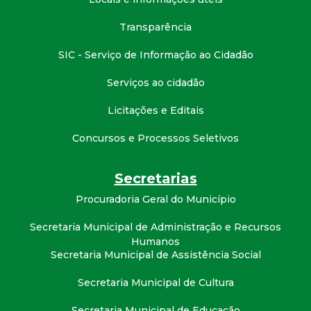
t
Transparência
a
SIC - Serviço de Informação ao Cidadão
M
Serviços ao cidadão
G
Licitações e Editais
Concursos e Processos Seletivos
Secretarias
Procuradoria Geral do Município
Secretaria Municipal de Administração e Recursos
Humanos
Secretaria Municipal de Assistência Social
Secretaria Municipal de Cultura
Secretaria Municipal de Educação