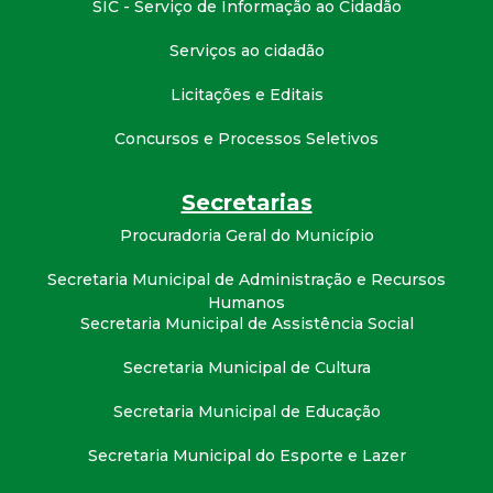
SIC - Serviço de Informação ao Cidadão
t
Serviços ao cidadão
a
Licitações e Editais
M
Concursos e Processos Seletivos
G
Secretarias
Procuradoria Geral do Município
Secretaria Municipal de Administração e Recursos
Humanos
Secretaria Municipal de Assistência Social
Secretaria Municipal de Cultura
Secretaria Municipal de Educação
Secretaria Municipal do Esporte e Lazer