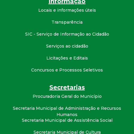
Informação
t
Locais e informações úteis
a
Transparência
M
SIC - Serviço de Informação ao Cidadão
G
Serviços ao cidadão
Licitações e Editais
Concursos e Processos Seletivos
Secretarias
Procuradoria Geral do Município
Secretaria Municipal de Administração e Recursos
Humanos
Secretaria Municipal de Assistência Social
Secretaria Municipal de Cultura