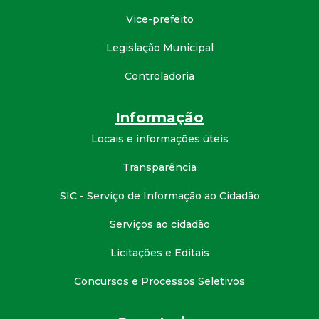
d
Vice-prefeito
Legislação Municipal
e
Controladoria
C
Informação
o
Locais e informações úteis
n
Transparência
q
SIC - Serviço de Informação ao Cidadão
u
Serviços ao cidadão
Licitações e Editais
i
Concursos e Processos Seletivos
s