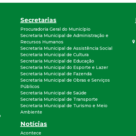
r
Secretarias
a
Procuradoria Geral do Município
Secretaria Municipal de Administração e
M
Recursos Humanos
Secretaria Municipal de Assistência Social
u
Secretaria Municipal de Cultura
Secretaria Municipal de Educação
n
Secretaria Municipal do Esporte e Lazer
Secretaria Municipal de Fazenda
i
Secretaria Municipal de Obras e Serviços
Públicos
Secretaria Municipal de Saúde
c
Secretaria Municipal de Transporte
Secretaria Municipal de Turismo e Meio
i
Ambiente
o
Notícias
p
Acontece