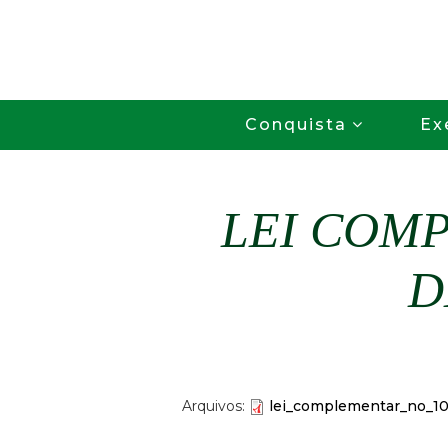
Conquista
Ex
LEI COMP
D
Arquivos:
lei_complementar_no_100