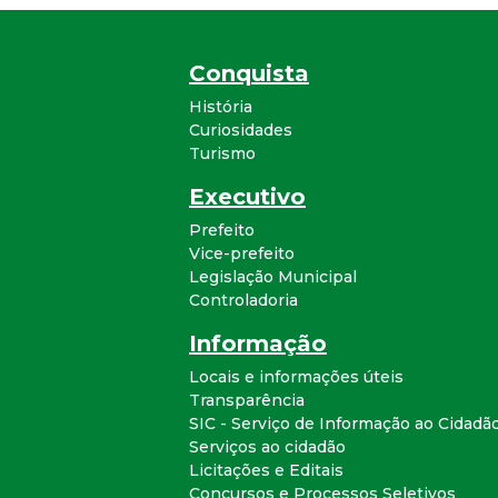
Conquista
História
Curiosidades
Turismo
Executivo
Prefeito
Vice-prefeito
Legislação Municipal
Controladoria
Informação
Locais e informações úteis
Transparência
SIC - Serviço de Informação ao Cidadã
Serviços ao cidadão
Licitações e Editais
Concursos e Processos Seletivos