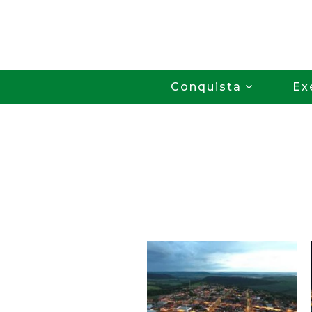
Conquista
Ex