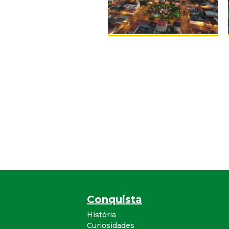
Conquista
História
Curiosidades