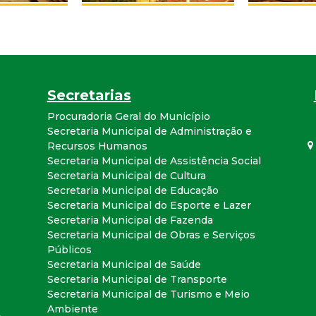
a
l
d
Secretarias
e
Procuradoria Geral do Município
Secretaria Municipal de Administração e
C
Recursos Humanos
Secretaria Municipal de Assistência Social
o
Secretaria Municipal de Cultura
Secretaria Municipal de Educação
Secretaria Municipal do Esporte e Lazer
n
Secretaria Municipal de Fazenda
Secretaria Municipal de Obras e Serviços
q
Públicos
Secretaria Municipal de Saúde
u
Secretaria Municipal de Transporte
Secretaria Municipal de Turismo e Meio
Ambiente