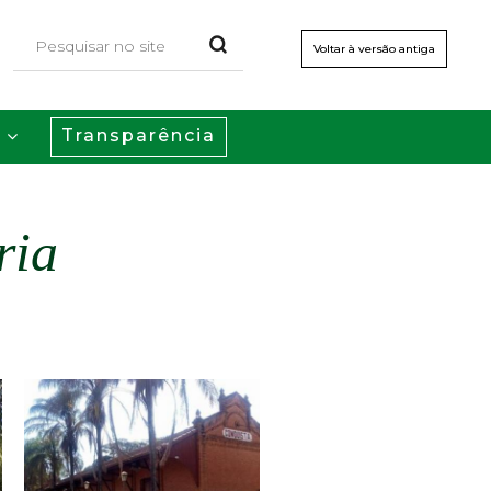
Voltar à versão antiga
Transparência
s
ria