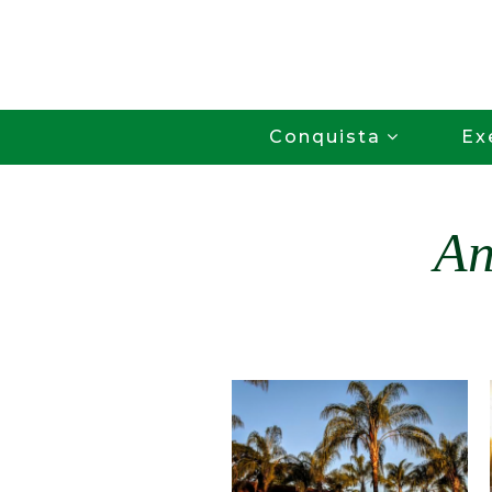
Conquista
Ex
An