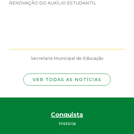
RENOVAÇÃO DO AUXÍLIO ESTUDANTIL
Secretaria Municipal de Educação
VER TODAS AS NOTÍCIAS
Conquista
História