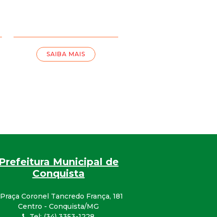
SAIBA MAIS
Prefeitura Municipal de
Conquista
Praça Coronel Tancredo França, 181
Centro - Conquista/MG
Tel: (34) 3353-1228