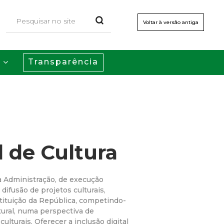
Voltar à versão antiga
Transparência
s
l de Cultura
da Administração, de execução
difusão de projetos culturais,
stituição da República, competindo-
tural, numa perspectiva de
lturais, Oferecer a inclusão digital