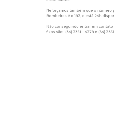
Reforçamos também que o número pa
Bombeiros é o 193, e está 24h dispon
Não conseguindo entrar em contato 
fixos são: (34) 3351 - 4378 e (34) 3351