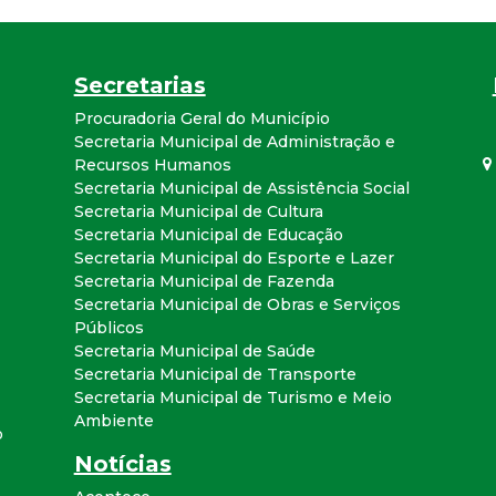
a
l
Secretarias
d
Procuradoria Geral do Município
Secretaria Municipal de Administração e
Recursos Humanos
e
Secretaria Municipal de Assistência Social
Secretaria Municipal de Cultura
C
Secretaria Municipal de Educação
Secretaria Municipal do Esporte e Lazer
o
Secretaria Municipal de Fazenda
Secretaria Municipal de Obras e Serviços
n
Públicos
Secretaria Municipal de Saúde
Secretaria Municipal de Transporte
q
Secretaria Municipal de Turismo e Meio
Ambiente
u
o
Notícias