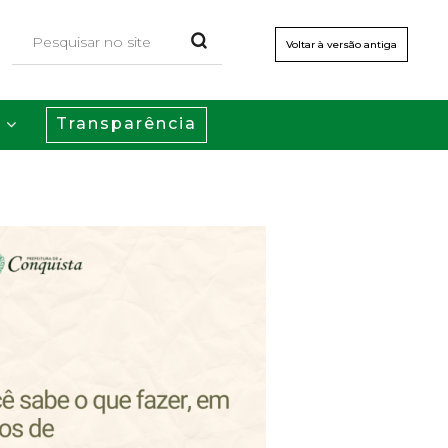
Voltar à versão antiga
Transparência
s