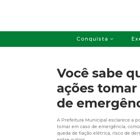
Conquista
Ex
Você sabe q
ações tomar
de emergênc
A Prefeitura Municipal esclarece a p
tomar em caso de emergência, como 
queda de fiação elétrica, risco de d
entre outros.