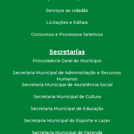
t
Serviços ao cidadão
a
Licitações e Editais
M
Concursos e Processos Seletivos
G
Secretarias
Procuradoria Geral do Município
Secretaria Municipal de Administração e Recursos
Humanos
Secretaria Municipal de Assistência Social
Secretaria Municipal de Cultura
Secretaria Municipal de Educação
Secretaria Municipal do Esporte e Lazer
Secretaria Municipal de Fazenda