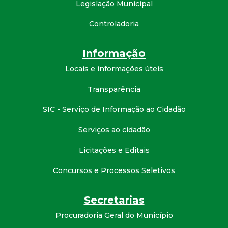
Legislação Municipal
t
Controladoria
a
Informação
M
Locais e informações úteis
G
Transparência
SIC - Serviço de Informação ao Cidadão
Serviços ao cidadão
Licitações e Editais
Concursos e Processos Seletivos
Secretarias
Procuradoria Geral do Município