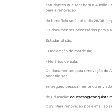
estudantes que recebem o Auxílio Es
para a renovação
do benefício será até o dia 28/08 (seg
Os documentos necessários para a r
Estudantil são:
- Declaração de matrícula;
- Horários de aula.
Os documentos para renovação do Au
poderão ser
entregues pessoalmente ou enviados 
de Educação:
educacao@conquista.m
OBS: Para renovação por e-mail só s