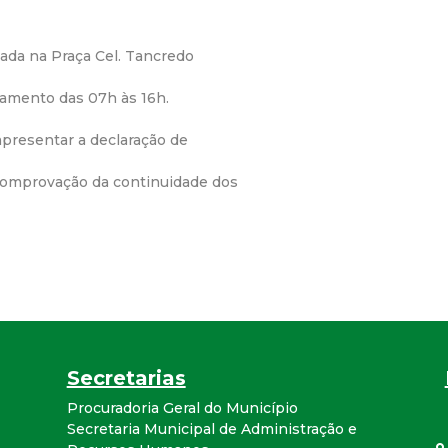
a
zada na Praça Cel. Tancredo
l
namento das 07h às 16h.
d
presentar a declaração de
e
 comprovação da continuidade dos
C
o
n
q
Secretarias
u
Procuradoria Geral do Município
Secretaria Municipal de Administração e