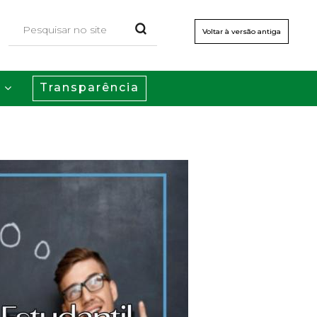
Voltar à versão antiga
Transparência
s