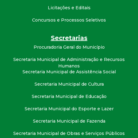
t
Licitações e Editais
a
Concursos e Processos Seletivos
M
Secretarias
G
Procuradoria Geral do Município
Secretaria Municipal de Administração e Recursos
Humanos
Secretaria Municipal de Assistência Social
Secretaria Municipal de Cultura
Secretaria Municipal de Educação
Secretaria Municipal do Esporte e Lazer
Secretaria Municipal de Fazenda
Secretaria Municipal de Obras e Serviços Públicos