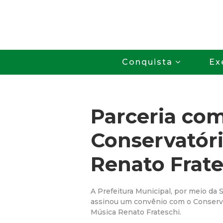
Conquista
Ex
Parceria co
Conservatór
Renato Frate
A Prefeitura Municipal, por meio da S
assinou um convênio com o Conserva
Música Renato Frateschi.