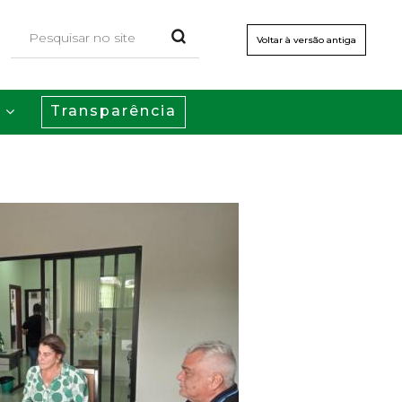
Voltar à versão antiga
Transparência
s