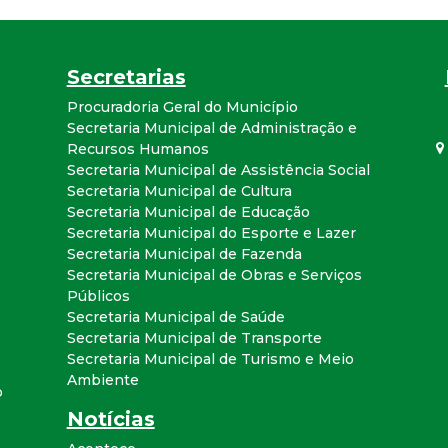
a
l
Secretarias
d
Procuradoria Geral do Município
Secretaria Municipal de Administração e
Recursos Humanos
e
Secretaria Municipal de Assistência Social
Secretaria Municipal de Cultura
C
Secretaria Municipal de Educação
Secretaria Municipal do Esporte e Lazer
o
Secretaria Municipal de Fazenda
Secretaria Municipal de Obras e Serviços
n
Públicos
Secretaria Municipal de Saúde
Secretaria Municipal de Transporte
q
Secretaria Municipal de Turismo e Meio
Ambiente
u
o
Notícias