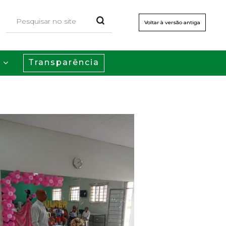
Voltar à versão antiga
Transparência
s