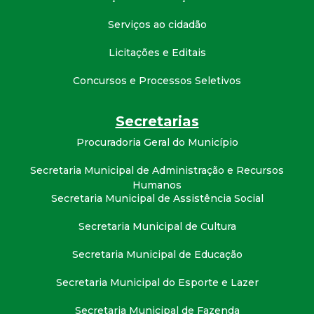
t
Serviços ao cidadão
a
Licitações e Editais
M
Concursos e Processos Seletivos
G
Secretarias
Procuradoria Geral do Município
Secretaria Municipal de Administração e Recursos
Humanos
Secretaria Municipal de Assistência Social
Secretaria Municipal de Cultura
Secretaria Municipal de Educação
Secretaria Municipal do Esporte e Lazer
Secretaria Municipal de Fazenda