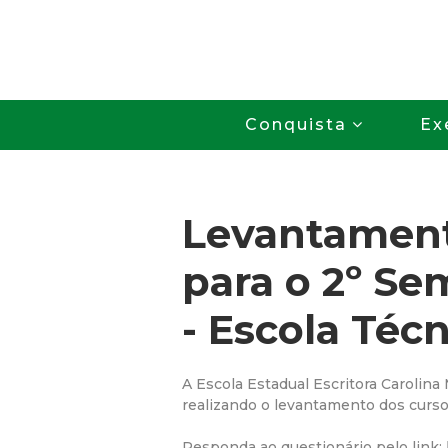
Conquista
Ex
Levantament
para o 2º Se
- Escola Técn
A Escola Estadual Escritora Carolina
realizando o levantamento dos curso
Responda ao questionário pelo link: