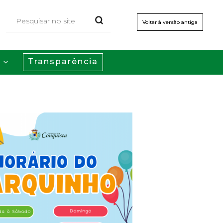
Voltar à versão antiga
Transparência
s