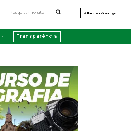
Voltar à versão antiga
Transparência
s