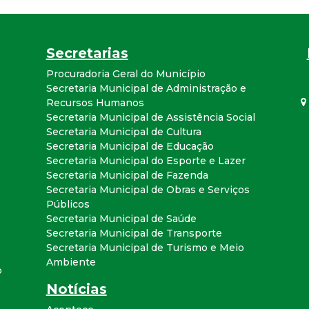
a
l
Secretarias
d
Procuradoria Geral do Município
Secretaria Municipal de Administração e
Recursos Humanos
e
Secretaria Municipal de Assistência Social
Secretaria Municipal de Cultura
C
Secretaria Municipal de Educação
Secretaria Municipal do Esporte e Lazer
o
Secretaria Municipal de Fazenda
Secretaria Municipal de Obras e Serviços
n
Públicos
Secretaria Municipal de Saúde
Secretaria Municipal de Transporte
q
Secretaria Municipal de Turismo e Meio
Ambiente
u
o
Notícias