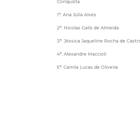
Conquista.
1°. Ana Júlia Alves
2°. Nicolas Galis de Almeida
3°. Jéssica Jaqueline Rocha de Castr
4°. Alexandre Maccioli
5°. Camila Lucas de Oliveira