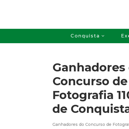
Conquista
Ex
Ganhadores
Concurso de
Fotografia 1
de Conquist
Ganhadores do Concurso de Fotograf