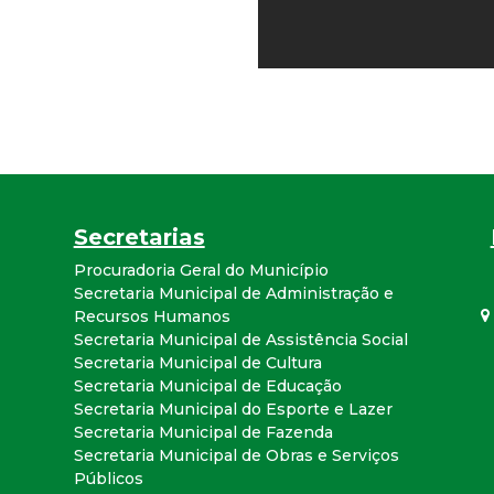
r
a
M
u
Secretarias
n
Procuradoria Geral do Município
i
Secretaria Municipal de Administração e
Recursos Humanos
Secretaria Municipal de Assistência Social
c
Secretaria Municipal de Cultura
Secretaria Municipal de Educação
i
Secretaria Municipal do Esporte e Lazer
Secretaria Municipal de Fazenda
p
Secretaria Municipal de Obras e Serviços
Públicos