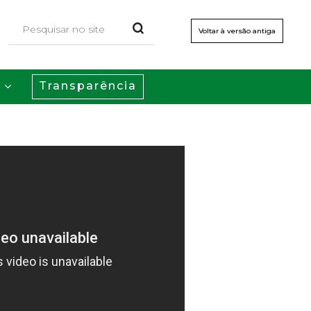
Voltar à versão antiga
Transparência
s