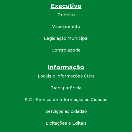
Executivo
d
Prefeito
e
Vice-prefeito
C
Legislação Municipal
o
Controladoria
n
Informação
Locais e informações úteis
q
Transparência
u
SIC - Serviço de Informação ao Cidadão
i
Serviços ao cidadão
s
Licitações e Editais