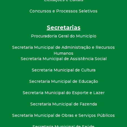
t
Concursos e Processos Seletivos
a
Secretarias
M
Procuradoria Geral do Município
G
Secretaria Municipal de Administração e Recursos
Humanos
Secretaria Municipal de Assistência Social
Secretaria Municipal de Cultura
Secretaria Municipal de Educação
Secretaria Municipal do Esporte e Lazer
Secretaria Municipal de Fazenda
Secretaria Municipal de Obras e Serviços Públicos
Secretaria Municipal de Saúde