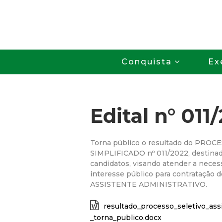
Conquista
Ex
Edital n° 011
Torna público o resultado do PRO
SIMPLIFICADO nº 011/2022, destinad
candidatos, visando atender a neces
interesse público para contratação d
ASSISTENTE ADMINISTRATIVO.
resultado_processo_seletivo_assi
_torna_publico.docx