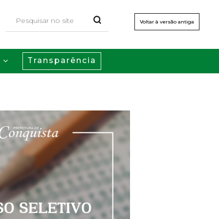
Voltar à versão antiga
Transparência
s