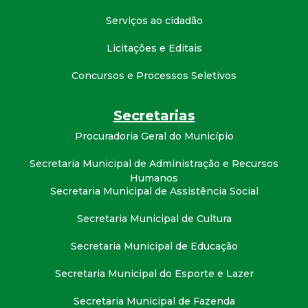
t
Serviços ao cidadão
a
Licitações e Editais
M
Concursos e Processos Seletivos
G
Secretarias
Procuradoria Geral do Município
Secretaria Municipal de Administração e Recursos
Humanos
Secretaria Municipal de Assistência Social
Secretaria Municipal de Cultura
Secretaria Municipal de Educação
Secretaria Municipal do Esporte e Lazer
Secretaria Municipal de Fazenda