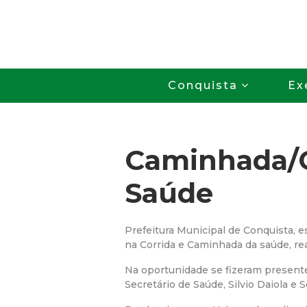
Conquista
Ex
Caminhada/C
Saúde
Prefeitura Municipal de Conquista, 
na Corrida e Caminhada da saúde, rea
Na oportunidade se fizeram presentes
Secretário de Saúde, Silvio Daiola e 