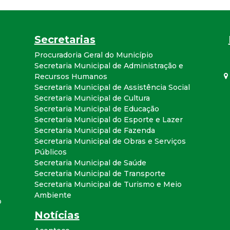
a
l
Secretarias
d
Procuradoria Geral do Município
Secretaria Municipal de Administração e
Recursos Humanos
e
Secretaria Municipal de Assistência Social
Secretaria Municipal de Cultura
C
Secretaria Municipal de Educação
Secretaria Municipal do Esporte e Lazer
o
Secretaria Municipal de Fazenda
Secretaria Municipal de Obras e Serviços
n
Públicos
Secretaria Municipal de Saúde
Secretaria Municipal de Transporte
q
Secretaria Municipal de Turismo e Meio
Ambiente
u
o
Notícias