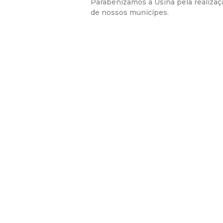
Parabenizamos a Usina pela realizaç
de nossos municípes.