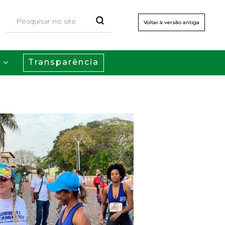
Voltar à versão antiga
Transparência
s