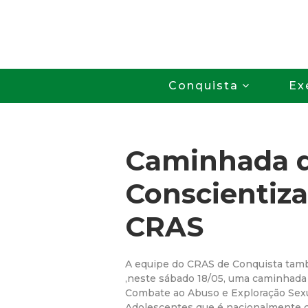
Conquista
Ex
Caminhada 
Conscientiza
CRAS
A equipe do CRAS de Conquista tamb
,neste sábado 18/05, uma caminhada
Combate ao Abuso e Exploração Sexu
Adolescentes que é nacionalmente 