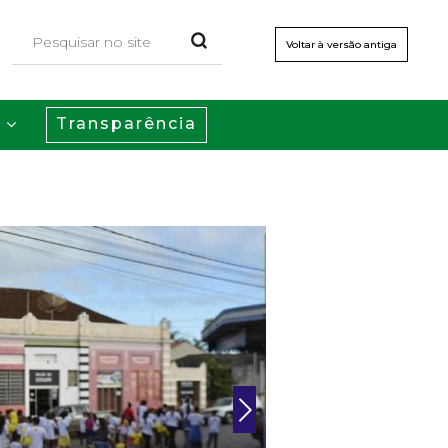
Voltar à versão antiga
Transparência
s