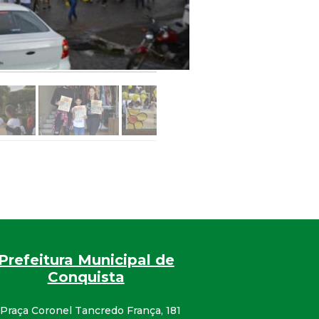
Prefeitura Municipal de
Conquista
Praça Coronel Tancredo França, 181