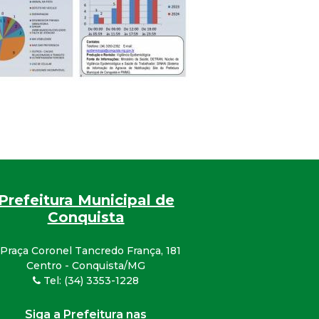
Prefeitura Municipal de
Conquista
Praça Coronel Tancredo França, 181
Centro - Conquista/MG
Tel: (34) 3353-1228
Siga a Prefeitura nas