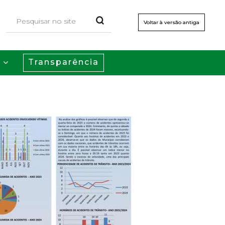
Voltar à versão antiga
Transparência
s