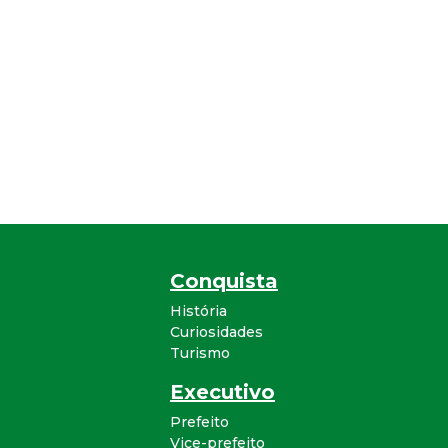
Conquista
História
Curiosidades
Turismo
Executivo
Prefeito
Vice-prefeito