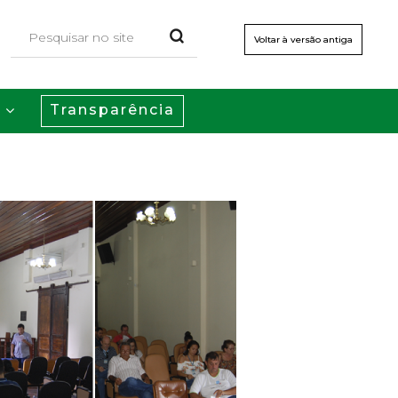
Voltar à versão antiga
Transparência
s