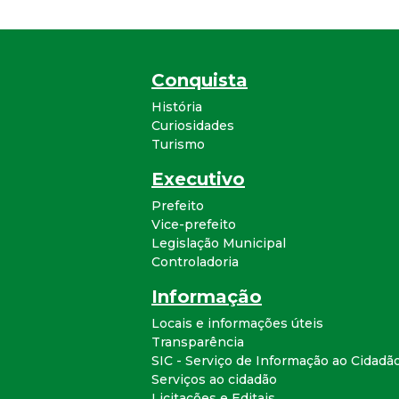
Conquista
História
Curiosidades
Turismo
Executivo
Prefeito
Vice-prefeito
Legislação Municipal
Controladoria
Informação
Locais e informações úteis
Transparência
SIC - Serviço de Informação ao Cidadã
Serviços ao cidadão
Licitações e Editais