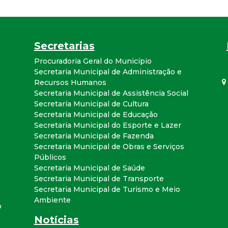
a
l
Secretarias
d
Procuradoria Geral do Município
Secretaria Municipal de Administração e
e
Recursos Humanos
Secretaria Municipal de Assistência Social
C
Secretaria Municipal de Cultura
Secretaria Municipal de Educação
Secretaria Municipal do Esporte e Lazer
o
Secretaria Municipal de Fazenda
Secretaria Municipal de Obras e Serviços
n
Públicos
Secretaria Municipal de Saúde
q
Secretaria Municipal de Transporte
Secretaria Municipal de Turismo e Meio
u
Ambiente
o
Notícias