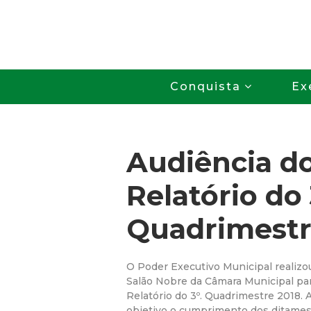
Conquista
Ex
Audiência d
Relatório do 
Quadrimestr
O Poder Executivo Municipal realizo
Salão Nobre da Câmara Municipal pa
Relatório do 3º. Quadrimestre 2018.
objetivo o cumprimento dos ditames d