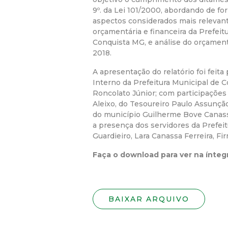
9º. da Lei 101/2000, abordando de fo
aspectos considerados mais relevan
orçamentária e financeira da Prefeit
Conquista MG, e análise do orçame
2018.
A apresentação do relatório foi feita
Interno da Prefeitura Municipal de C
Roncolato Júnior; com participações 
Aleixo, do Tesoureiro Paulo Assunção
do município Guilherme Bove Canas
a presença dos servidores da Prefeit
Guardieiro, Lara Canassa Ferreira, Fir
Faça o download para ver na íntegr
BAIXAR ARQUIVO