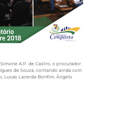
 Simone A.P. de Castro, o procurador
igues de Souza, contando ainda com
ni, Lucas Lacerda Bonfim, Ângelo