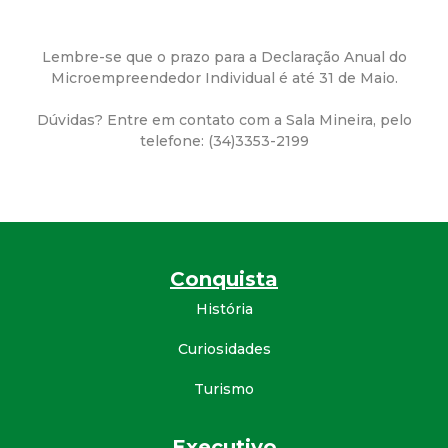
a
M
Lembre-se que o prazo para a Declaração Anual do
Microempreendedor Individual é até 31 de Maio.
u
Dúvidas? Entre em contato com a Sala Mineira, pelo
n
telefone: (34)3353-2199
i
c
Conquista
i
História
p
Curiosidades
a
Turismo
l
Executivo