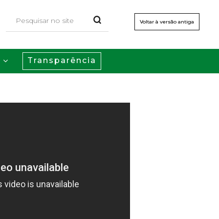
Voltar à versão antiga
Transparência
s