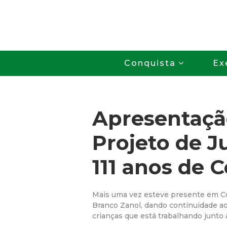
Conquista
Ex
Apresentaçã
Projeto de J
111 anos de 
Mais uma vez esteve presente em Co
Branco Zanol, dando continuidade ao
crianças que está trabalhando junto 