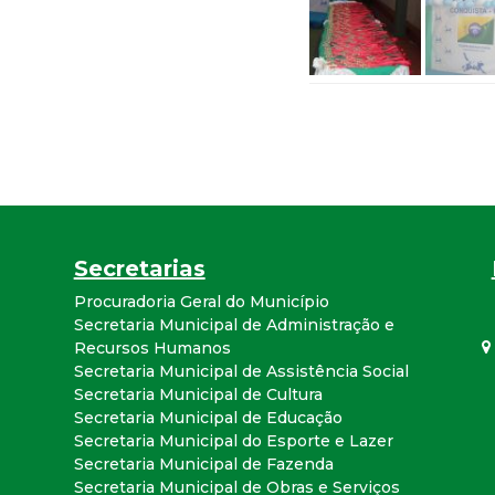
a
l
d
e
C
Secretarias
o
Procuradoria Geral do Município
Secretaria Municipal de Administração e
n
Recursos Humanos
Secretaria Municipal de Assistência Social
q
Secretaria Municipal de Cultura
Secretaria Municipal de Educação
u
Secretaria Municipal do Esporte e Lazer
Secretaria Municipal de Fazenda
Secretaria Municipal de Obras e Serviços